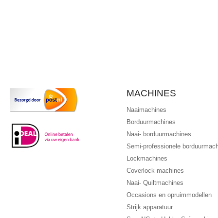
MACHINES
Naaimachines
Borduurmachines
Naai- borduurmachines
Semi-professionele borduurmac
Lockmachines
Coverlock machines
Naai- Quiltmachines
Occasions en opruimmodellen
Strijk apparatuur