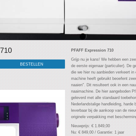
710
PFAFF Expression 710
Grijp nu je kans! We hebben een zee
de eerste eigenaar (particulier). De
die we hier nu aanbieden verkeert i
machine heeft gebruikt beoefent zeer
naaien". Dit resulteert ook in een n
naaimachine. De hier aangeboden Pf
geleverd met alle standaard toebehor
Nederlandstalige handleiding, harde
leverbaar bij de aankoop van de nie
originele verpakking met beschermin
Nieuwprijs: € 1.849,00
Nu: € 849,00 / Garantie: 1 jaar