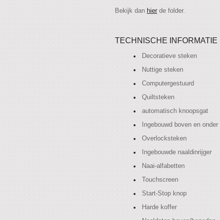
Bekijk dan
hier
de folder.
TECHNISCHE INFORMATIE
Decoratieve steken
Nuttige steken
Computergestuurd
Quiltsteken
automatisch knoopsgat
Ingebouwd boven en onder 
Overlocksteken
Ingebouwde naaldinrijger
Naai-alfabetten
Touchscreen
Start-Stop knop
Harde koffer