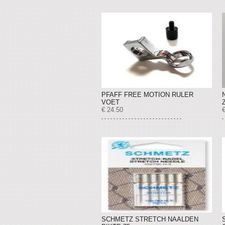
PFAFF FREE MOTION RULER
VOET
€ 24.50
€
SCHMETZ STRETCH NAALDEN