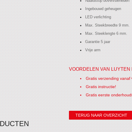
Naaldstop boven/beneden
Ingebouwd geheugen
LED verlichting
Max. Steekbreedte 9 mm.
Max. Steeklengte 6 mm.
Garantie 5 jaar
Vrije arm
VOORDELEN VAN LUYTEN 
Gratis verzending vanaf 
Gratis instructie!
Gratis eerste onderhoud
TERUG NAAR OVERZICHT
ODUCTEN