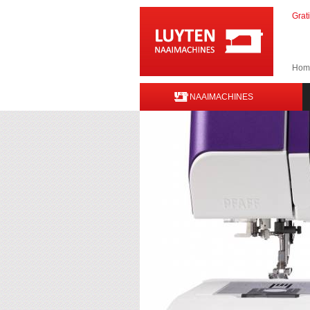
Grat
Hom
NAAIMACHINES