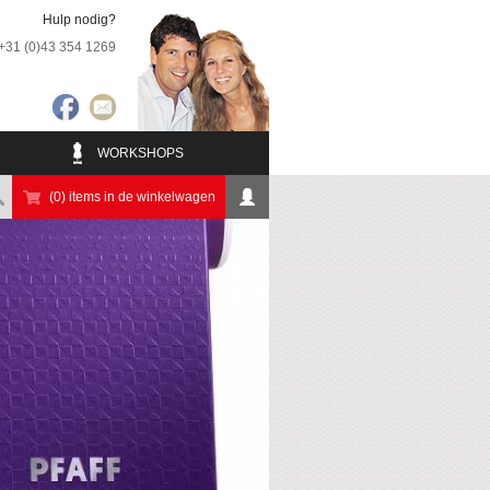
Hulp nodig?
+31 (0)43 354 1269
WORKSHOPS
(0) items in de winkelwagen