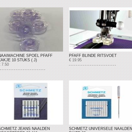
NAAIMACHINE SPOEL PFAFF
PFAFF BLINDE RITSVOET
ZAKJE 10 STUKS ( J)
€ 19.95
 7.50
SCHMETZ JEANS NAALDEN
SCHMETZ UNIVERSELE NAALDE