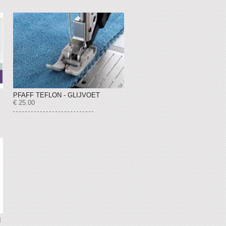
PFAFF TEFLON - GLIJVOET
€ 25.00
N