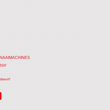
NAAIMACHINES
€50!
sbeurt!