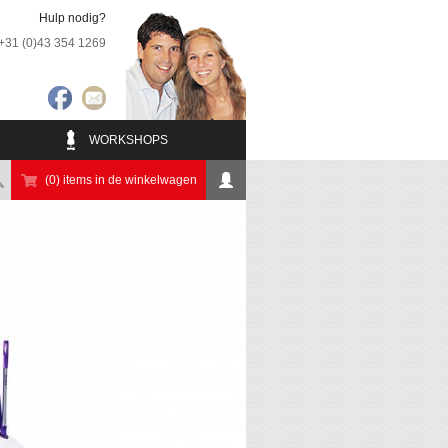
Hulp nodig?
+31 (0)43 354 1269
WORKSHOPS
(0) items in de winkelwagen