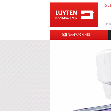
Grat
Hom
NAAIMACHINES