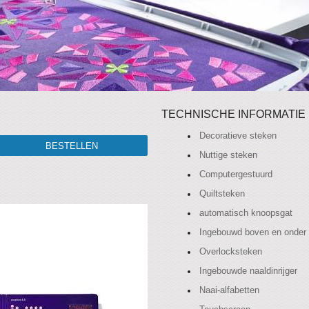
TECHNISCHE INFORMATIE
Decoratieve steken
Nuttige steken
Computergestuurd
Quiltsteken
automatisch knoopsgat
Ingebouwd boven en onder 
Overlocksteken
Ingebouwde naaldinrijger
Naai-alfabetten