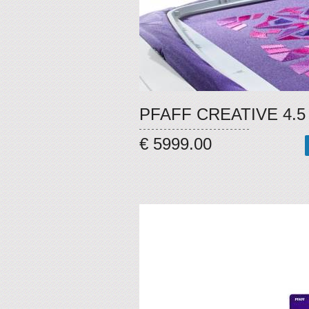
PFAFF CREATIVE 4.5
€ 5999.00