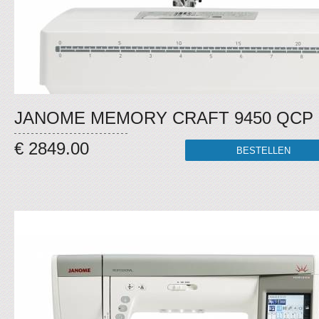
JANOME MEMORY CRAFT 9450 QCP
€ 2849.00