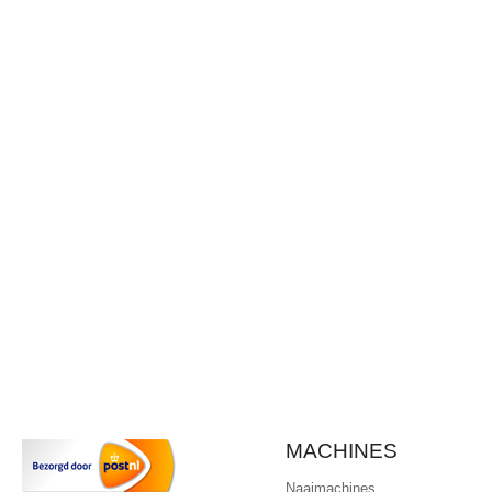
MACHINES
Naaimachines