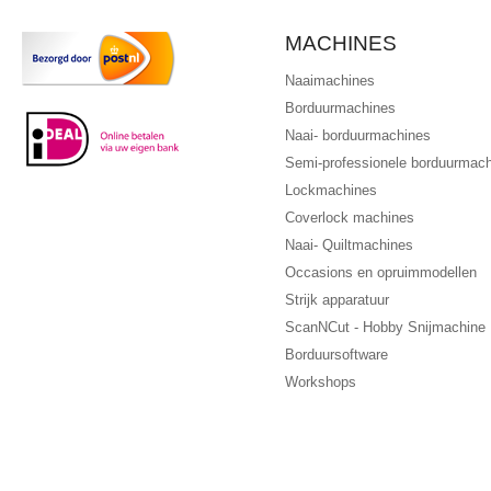
MACHINES
Naaimachines
Borduurmachines
Naai- borduurmachines
Semi-professionele borduurmac
Lockmachines
Coverlock machines
Naai- Quiltmachines
Occasions en opruimmodellen
Strijk apparatuur
ScanNCut - Hobby Snijmachine
Borduursoftware
Workshops