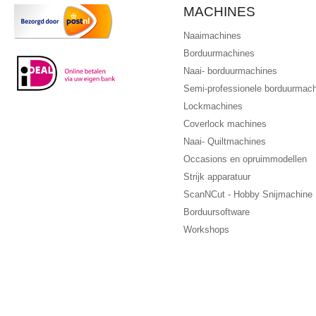
MACHINES
Naaimachines
Borduurmachines
Naai- borduurmachines
Semi-professionele borduurmac
Lockmachines
Coverlock machines
Naai- Quiltmachines
Occasions en opruimmodellen
Strijk apparatuur
ScanNCut - Hobby Snijmachine
Borduursoftware
Workshops