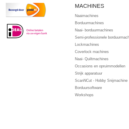
MACHINES
Naaimachines
Borduurmachines
Naai- borduurmachines
Semi-professionele borduurmac
Lockmachines
Coverlock machines
Naai- Quiltmachines
Occasions en opruimmodellen
Strijk apparatuur
ScanNCut - Hobby Snijmachine
Borduursoftware
Workshops