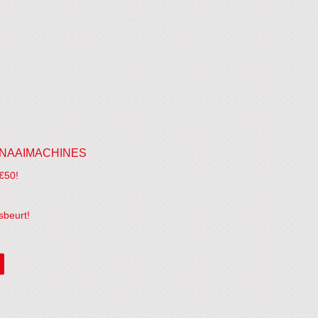
NAAIMACHINES
€50!
sbeurt!