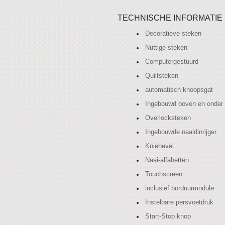
TECHNISCHE INFORMATIE
Decoratieve steken
Nuttige steken
Computergestuurd
Quiltsteken
automatisch knoopsgat
Ingebouwd boven en onder 
Overlocksteken
Ingebouwde naaldinrijger
Kniehevel
Naai-alfabetten
Touchscreen
inclusief borduurmodule
Instelbare persvoetdruk
Start-Stop knop