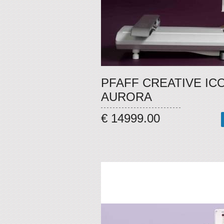
PFAFF CREATIVE IC
AURORA
€ 14999.00