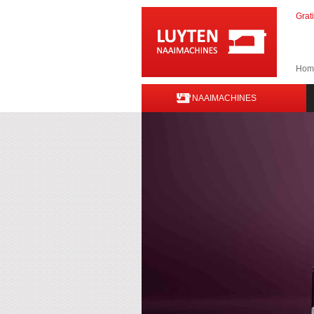
Grat
Hom
NAAIMACHINES