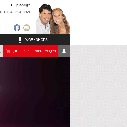
Hulp nodig?
+31 (0)43 354 1269
WORKSHOPS
(0) items in de winkelwagen