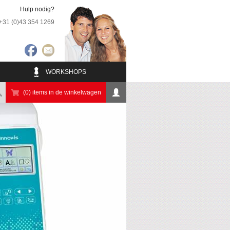
Hulp nodig?
+31 (0)43 354 1269
WORKSHOPS
(0) items in de winkelwagen