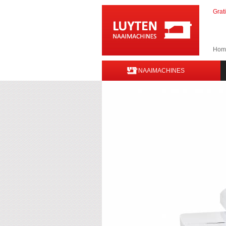
Grat
Hom
NAAIMACHINES