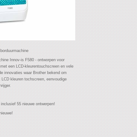
en borduurmachine
chine Innov-is F580 - ontworpen voor
, met een LCD-kleurentouchscreen en vele
 de innovaties waar Brother bekend om
t LCD kleuren tochscreen, eenvoudige
nrijger.
inclusief 55 nieuwe ontwerpen!
 nieuwe!