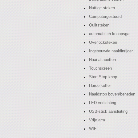
Nuttige steken
Computergestuurd
Quiltsteken
automatisch knoopsgat
Overlocksteken
Ingebouwde naaldinrijger
Naai-alfabetten
Touchscreen
Start-Stop knop
Harde koffer
Naaldstop boven/beneden
LED verlichting
USB-stick aansluiting
Vrije arm
WIFI