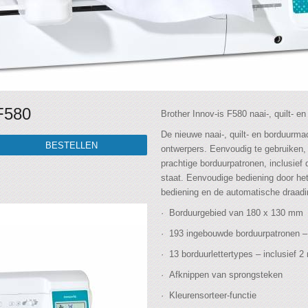
F580
Brother Innov-is F580 naai-, quilt- 
De nieuwe naai-, quilt- en borduurma
ontwerpers. Eenvoudig te gebruiken
prachtige borduurpatronen, inclusief
staat. Eenvoudige bediening door he
bediening en de automatische draadi
· Borduurgebied van 180 x 130 mm
· 193 ingebouwde borduurpatronen – 
· 13 borduurlettertypes – inclusief 2
· Afknippen van sprongsteken
· Kleurensorteer-functie