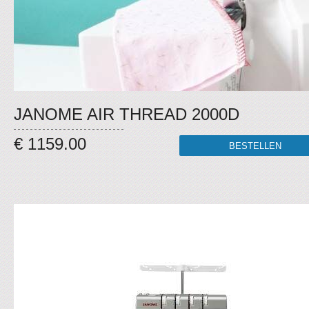
JANOME AIR THREAD 2000D
€ 1159.00