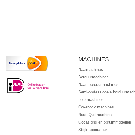
MACHINES
Naaimachines
Borduurmachines
Naai- borduurmachines
Semi-professionele borduurmac
Lockmachines
Coverlock machines
Naai- Quiltmachines
Occasions en opruimmodellen
Strijk apparatuur