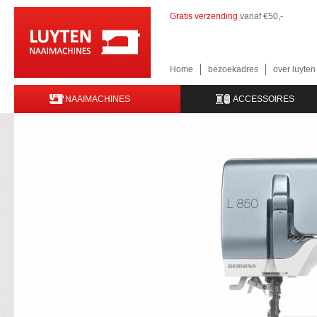
Gratis verzending
vanaf €50,-
Home
bezoekadres
over luyte
NAAIMACHINES
ACCESSOIRES