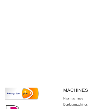
MACHINES
Naaimachines
Borduurmachines