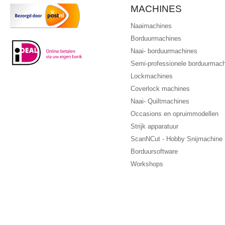
MACHINES
Naaimachines
Borduurmachines
Naai- borduurmachines
Semi-professionele borduurmac
Lockmachines
Coverlock machines
Naai- Quiltmachines
Occasions en opruimmodellen
Strijk apparatuur
ScanNCut - Hobby Snijmachine
Borduursoftware
Workshops