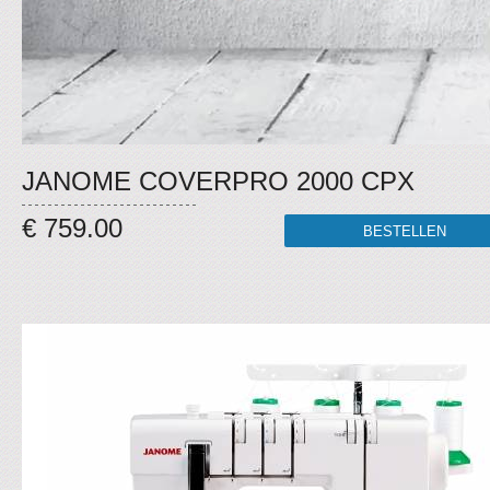
JANOME COVERPRO 2000 CPX
€ 759.00