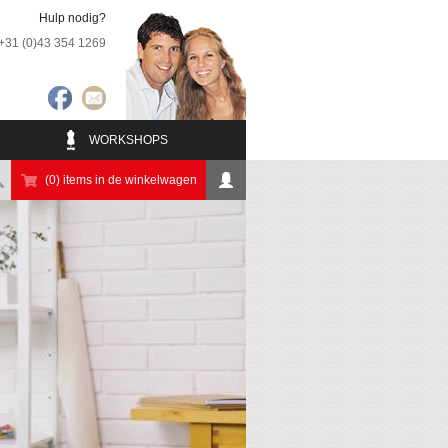
Hulp nodig?
+31 (0)43 354 1269
WORKSHOPS
(0) items in de winkelwagen