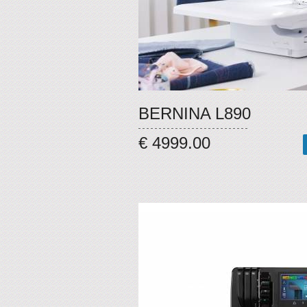
BERNINA L890
€ 4999.00