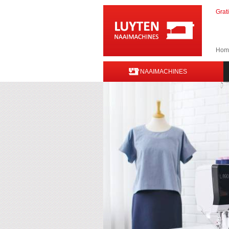
Grat
Hom
NAAIMACHINES