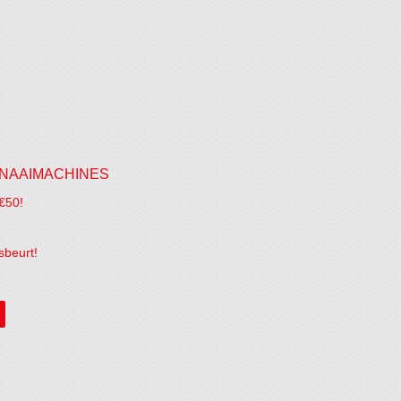
NAAIMACHINES
€50!
sbeurt!