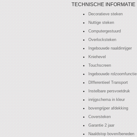
TECHNISCHE INFORMATIE
Decoratieve steken
Nuttige steken
Computergestuurd
Overlocksteken
Ingebouwde naaldinrijger
Kniehevel
Touchscreen
Ingebouwde rolzoomfunctie
DIfferentieel Transport
Instelbare persvoetdruk
inrijgschema in kleur
bovengrijper afdekking
Coversteken
Garantie 2 jaar
Naaldstop boven/beneden