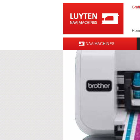
Grat
Hom
NAAIMACHINES