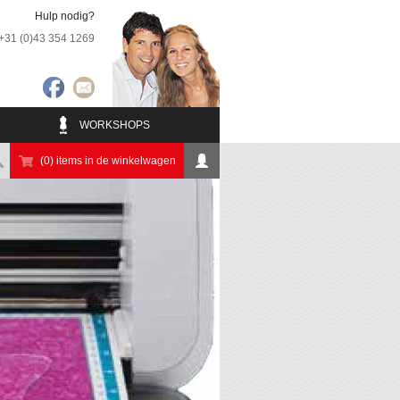
Hulp nodig?
+31 (0)43 354 1269
WORKSHOPS
(0) items in de winkelwagen