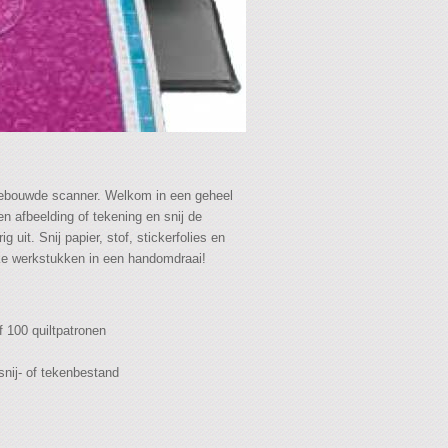
gebouwde scanner. Welkom in een geheel
n afbeelding of tekening en snij de
 uit. Snij papier, stof, stickerfolies en
ke werkstukken in een handomdraai!
 100 quiltpatronen
snij- of tekenbestand