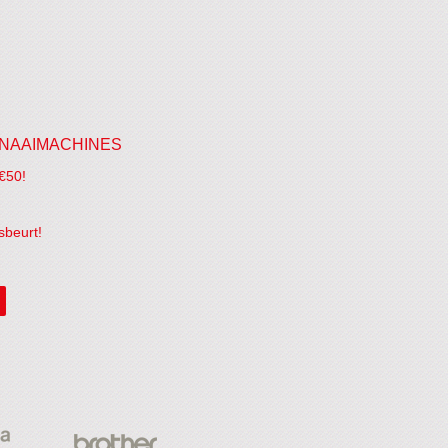
NAAIMACHINES
€50!
sbeurt!