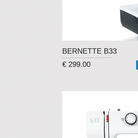
BERNETTE B33
€ 299.00