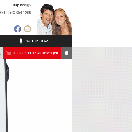
Hulp nodig?
+31 (0)43 354 1269
WORKSHOPS
(0) items in de winkelwagen