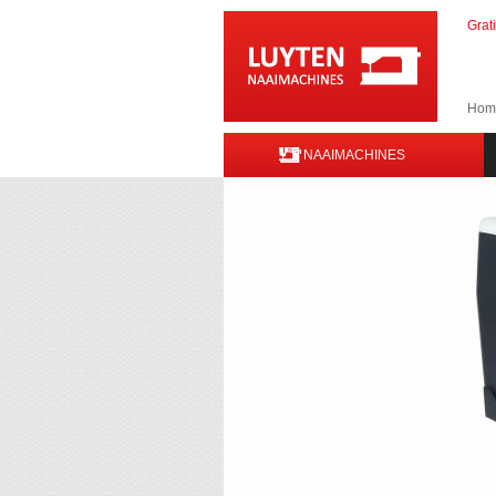
Grat
Hom
NAAIMACHINES