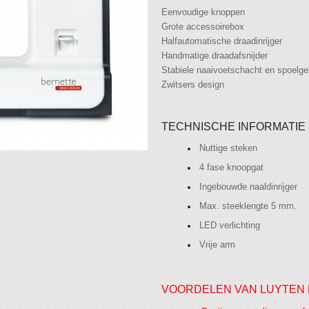
Eenvoudige knoppen
Grote accessoirebox
Halfautomatische draadinrijger
Handmatige draadafsnijder
Stabiele naaivoetschacht en spoelge
Zwitsers design
TECHNISCHE INFORMATIE
Nuttige steken
4 fase knoopgat
Ingebouwde naaldinrijger
Max. steeklengte 5 mm.
LED verlichting
Vrije arm
VOORDELEN VAN LUYTEN 