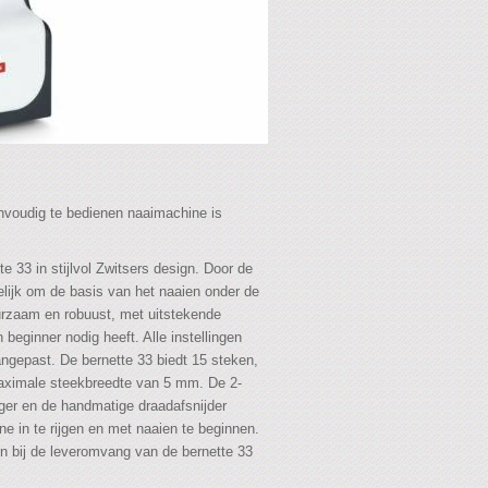
nvoudig te bedienen naaimachine is
 33 in stijlvol Zwitsers design. Door de
lijk om de basis van het naaien onder de
uurzaam en robuust, met uitstekende
n beginner nodig heeft. Alle instellingen
gepast. De bernette 33 biedt 15 steken,
maximale steekbreedte van 5 mm. De 2-
jger en de handmatige draadafsnijder
 in te rijgen en met naaien te beginnen.
ijn bij de leveromvang van de bernette 33