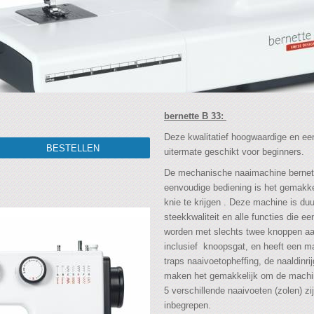
bernette B 33:
Deze kwalitatief hoogwaardige en ee
uitermate geschikt voor beginners.
De mechanische naaimachine bernette
eenvoudige bediening is het gemakke
knie te krijgen . Deze machine is d
steekkwaliteit en alle functies die ee
worden met slechts twee knoppen aan
inclusief knoopsgat, en heeft een 
traps naaivoetopheffing, de naaldinri
maken het gemakkelijk om de machine
5 verschillende naaivoeten (zolen) z
inbegrepen.