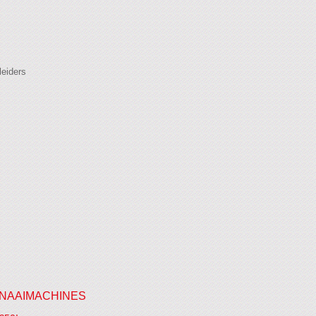
leiders
NAAIMACHINES