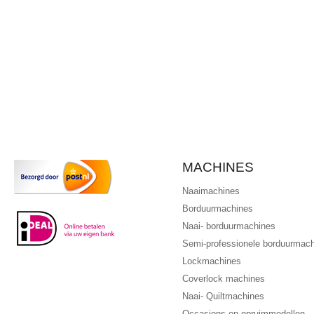
MACHINES
Naaimachines
Borduurmachines
Naai- borduurmachines
Semi-professionele borduurmac
Lockmachines
Coverlock machines
Naai- Quiltmachines
Occasions en opruimmodellen