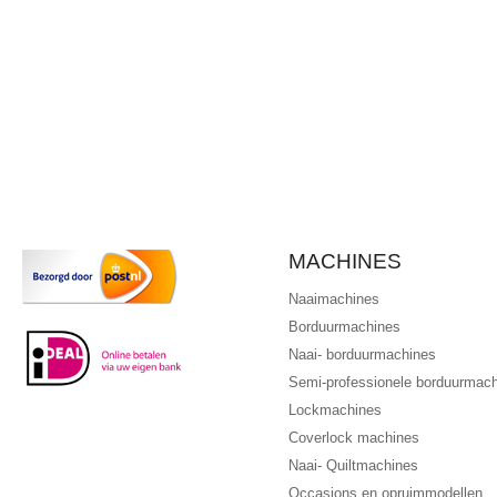
MACHINES
Naaimachines
Borduurmachines
Naai- borduurmachines
Semi-professionele borduurmac
Lockmachines
Coverlock machines
Naai- Quiltmachines
Occasions en opruimmodellen