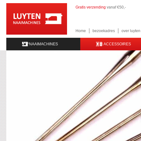
Gratis verzending
vanaf €50,-
Home
bezoekadres
over luyte
NAAIMACHINES
ACCESSOIRES