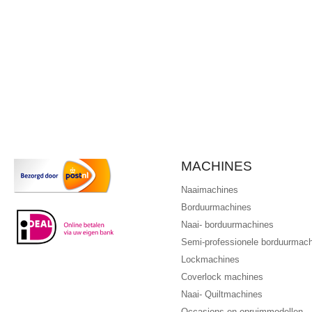
MACHINES
Naaimachines
Borduurmachines
Naai- borduurmachines
Semi-professionele borduurmac
Lockmachines
Coverlock machines
Naai- Quiltmachines
Occasions en opruimmodellen