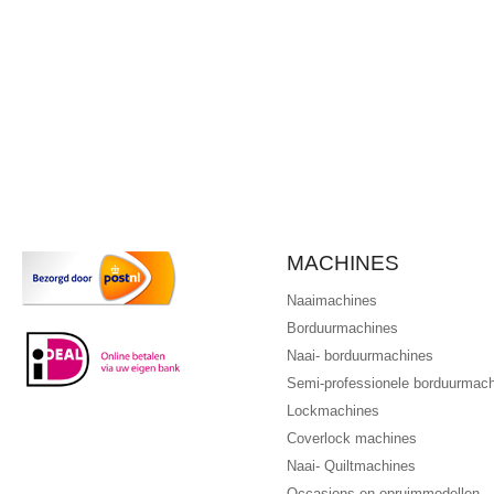
MACHINES
Naaimachines
Borduurmachines
Naai- borduurmachines
Semi-professionele borduurmac
Lockmachines
Coverlock machines
Naai- Quiltmachines
Occasions en opruimmodellen