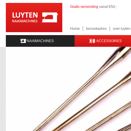
Gratis verzending
vanaf €50,-
Home
bezoekadres
over luyte
NAAIMACHINES
ACCESSOIRES