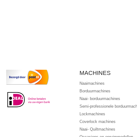
MACHINES
Naaimachines
Borduurmachines
Naai- borduurmachines
Semi-professionele borduurmac
Lockmachines
Coverlock machines
Naai- Quiltmachines
Occasions en opruimmodellen