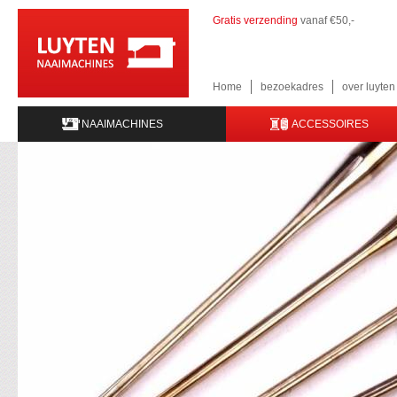
Gratis verzending
vanaf €50,-
Home
bezoekadres
over luyte
NAAIMACHINES
ACCESSOIRES