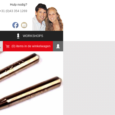
Hulp nodig?
+31 (0)43 354 1269
WORKSHOPS
(0) items in de winkelwagen