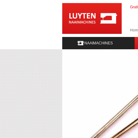
Grat
Hom
NAAIMACHINES