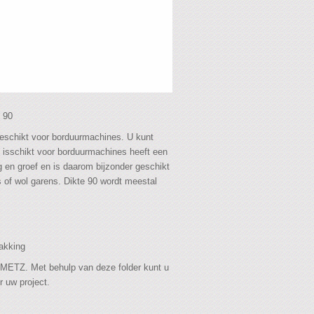
 90
schikt voor borduurmachines. U kunt
d isschikt voor borduurmachines heeft een
g en groef en is daarom bijzonder geschikt
 of wol garens. Dikte 90 wordt meestal
kking
ETZ. Met behulp van deze folder kunt u
r uw project.