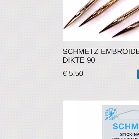
SCHMETZ EMBROID
DIKTE 90
€ 5.50