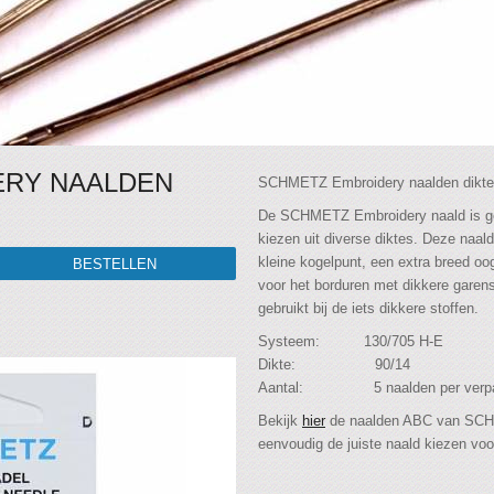
ERY NAALDEN
SCHMETZ Embroidery naalden dikte
De SCHMETZ Embroidery naald is ge
kiezen uit diverse diktes. Deze naal
kleine kogelpunt, een extra breed oo
voor het borduren met dikkere garens
gebruikt bij de iets dikkere stoffen.
Systeem: 130/705 H-E
Dikte: 90/14
Aantal: 5 naalden per verpa
Bekijk
hier
de naalden ABC van SCHM
eenvoudig de juiste naald kiezen voo