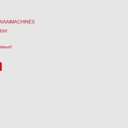
NAAIMACHINES
€50!
sbeurt!