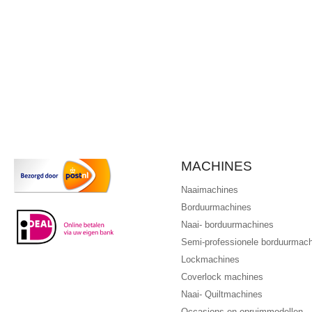
MACHINES
Naaimachines
Borduurmachines
Naai- borduurmachines
Semi-professionele borduurmac
Lockmachines
Coverlock machines
Naai- Quiltmachines
Occasions en opruimmodellen