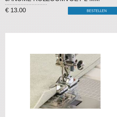
€ 13.00