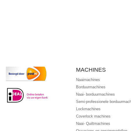
MACHINES
Naaimachines
Borduurmachines
Naai- borduurmachines
Semi-professionele borduurmac
Lockmachines
Coverlock machines
Naai- Quiltmachines
Occasions en opruimmodellen