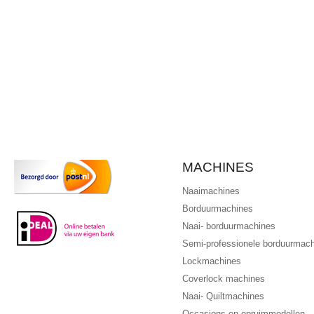
MACHINES
Naaimachines
Borduurmachines
Naai- borduurmachines
Semi-professionele borduurmac
Lockmachines
Coverlock machines
Naai- Quiltmachines
Occasions en opruimmodellen