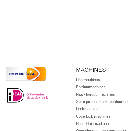
MACHINES
Naaimachines
Borduurmachines
Naai- borduurmachines
Semi-professionele borduurmac
Lockmachines
Coverlock machines
Naai- Quiltmachines
Occasions en opruimmodellen