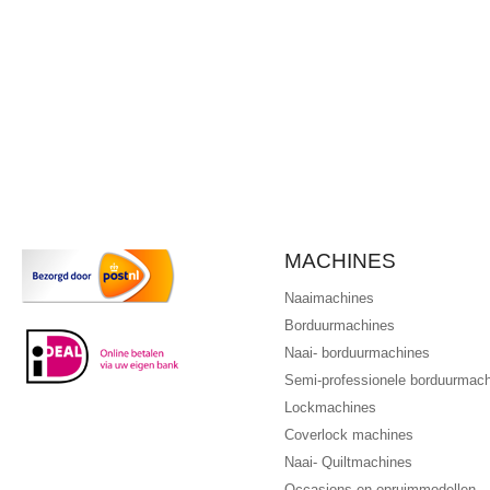
MACHINES
Naaimachines
Borduurmachines
Naai- borduurmachines
Semi-professionele borduurmac
Lockmachines
Coverlock machines
Naai- Quiltmachines
Occasions en opruimmodellen