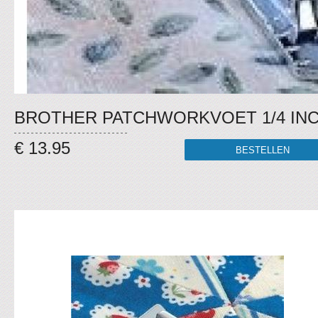
BROTHER PATCHWORKVOET 1/4 IN
€ 13.95