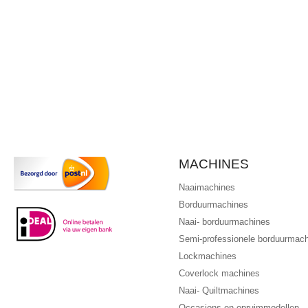
MACHINES
Naaimachines
Borduurmachines
Naai- borduurmachines
Semi-professionele borduurmac
Lockmachines
Coverlock machines
Naai- Quiltmachines
Occasions en opruimmodellen