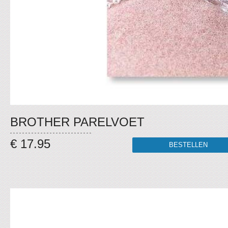
BROTHER PARELVOET
€ 17.95