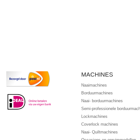
MACHINES
Naaimachines
Borduurmachines
Naai- borduurmachines
Semi-professionele borduurmac
Lockmachines
Coverlock machines
Naai- Quiltmachines
Occasions en opruimmodellen