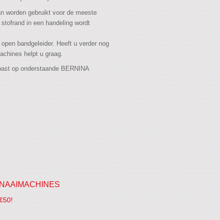
 worden gebruikt voor de meeste
tofrand in een handeling wordt
 open bandgeleider. Heeft u verder nog
achines helpt u graag.
past op onderstaande BERNINA
NAAIMACHINES
€50!