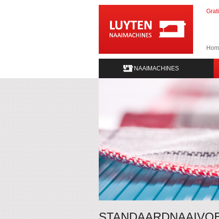
Grat
Hom
NAAIMACHINES
STANDAARDNAAIVOE