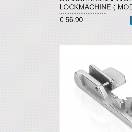
LOCKMACHINE ( MOD
€ 56.90