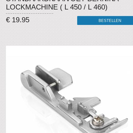
LOCKMACHINE ( L 450 / L 460)
€ 19.95