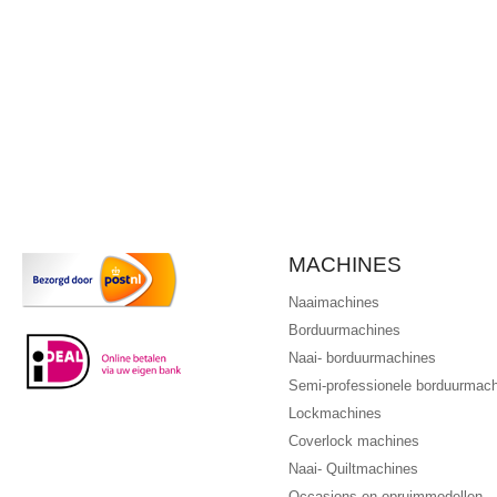
MACHINES
Naaimachines
Borduurmachines
Naai- borduurmachines
Semi-professionele borduurmac
Lockmachines
Coverlock machines
Naai- Quiltmachines
Occasions en opruimmodellen