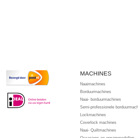
MACHINES
Naaimachines
Borduurmachines
Naai- borduurmachines
Semi-professionele borduurmac
Lockmachines
Coverlock machines
Naai- Quiltmachines
Occasions en opruimmodellen