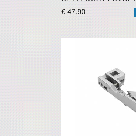
€ 47.90