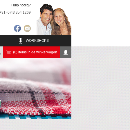
Hulp nodig?
+31 (0)43 354 1269
WORKSHOPS
(0) items in de winkelwagen