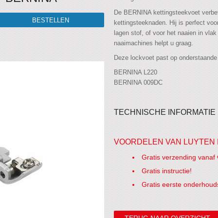
De BERNINA kettingsteekvoet verbeter
kettingsteeknaden. Hij is perfect v
lagen stof, of voor het naaien in vla
naaimachines helpt u graag.
Deze lockvoet past op onderstaand
BERNINA L220
BERNINA 009DC
TECHNISCHE INFORMATIE
VOORDELEN VAN LUYTEN 
Gratis verzending vanaf 
Gratis instructie!
Gratis eerste onderhoud