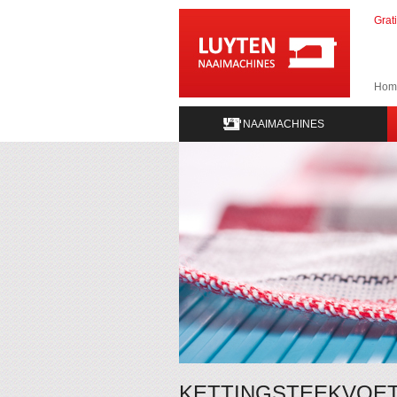
Grat
Hom
NAAIMACHINES
KETTINGSTEEKVOET