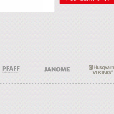
TERUG NAAR OVERZICHT