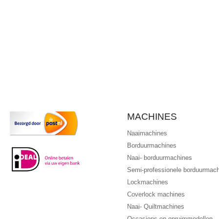
MACHINES
Naaimachines
Borduurmachines
Naai- borduurmachines
Semi-professionele borduurmac
Lockmachines
Coverlock machines
Naai- Quiltmachines
Occasions en opruimmodellen