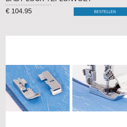
€ 104.95